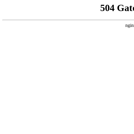
504 Gat
ngin